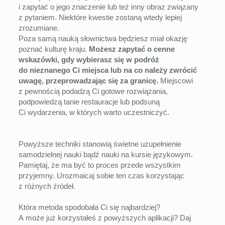
i zapytać o jego znaczenie lub też inny obraz związany
z pytaniem. Niektóre kwestie zostaną wtedy lepiej
zrozumiane.
Poza samą nauką słownictwa będziesz miał okazję
poznać kulturę kraju.
Możesz zapytać o cenne
wskazówki, gdy wybierasz się w podróż
do nieznanego Ci miejsca lub na co należy zwrócić
uwagę, przeprowadzając się za granicę.
Miejscowi
z pewnością podadzą Ci gotowe rozwiązania,
podpowiedzą tanie restauracje lub podsuną
Ci wydarzenia, w których warto uczestniczyć.
Powyższe techniki stanowią świetne uzupełnienie
samodzielnej nauki bądź nauki na kursie językowym.
Pamiętaj, że ma być to proces przede wszystkim
przyjemny. Urozmaicaj sobie ten czas korzystając
z różnych źródeł.
Która metoda spodobała Ci się najbardziej?
A może już korzystałeś z powyższych aplikacji? Daj