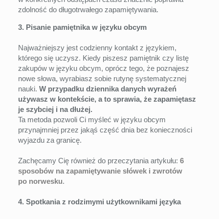
zdolność do długotrwałego zapamiętywania.
3. Pisanie pamiętnika w języku obcym
Najważniejszy jest codzienny kontakt z językiem,
którego się uczysz. Kiedy piszesz pamiętnik czy listę
zakupów w języku obcym, oprócz tego, że poznajesz
nowe słowa, wyrabiasz sobie rutynę systematycznej
nauki.
W przypadku dziennika danych wyrażeń
używasz w kontekście, a to sprawia, że zapamiętasz
je szybciej i na dłużej.
Ta metoda pozwoli Ci myśleć w języku obcym
przynajmniej przez jakąś część dnia bez konieczności
wyjazdu za granicę.
Zachęcamy Cię również do przeczytania artykułu:
6
sposobów na zapamiętywanie słówek i zwrotów
po norwesku
.
4. Spotkania z rodzimymi użytkownikami języka