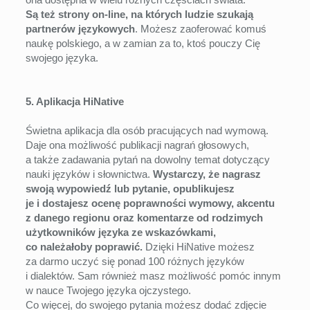
Są też strony on-line, na których ludzie szukają
partnerów językowych
. Możesz zaoferować komuś
naukę polskiego, a w zamian za to, ktoś pouczy Cię
swojego języka.
5. Aplikacja HiNative
Świetna aplikacja dla osób pracujących nad wymową.
Daje ona możliwość publikacji nagrań głosowych,
a także zadawania pytań na dowolny temat dotyczący
nauki języków i słownictwa.
Wystarczy, że nagrasz
swoją wypowiedź lub pytanie, opublikujesz
je i dostajesz ocenę poprawności wymowy, akcentu
z danego regionu oraz komentarze od rodzimych
użytkowników języka ze wskazówkami,
co należałoby poprawić.
Dzięki HiNative możesz
za darmo uczyć się ponad 100 różnych języków
i dialektów. Sam również masz możliwość pomóc innym
w nauce Twojego języka ojczystego.
Co więcej, do swojego pytania możesz dodać zdjęcie