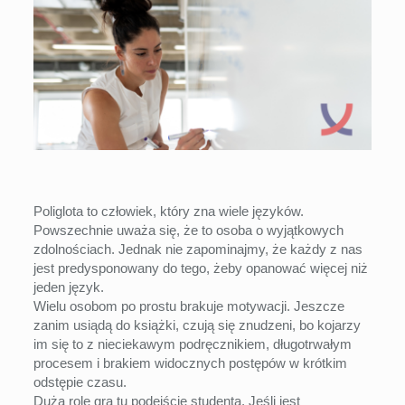
Poliglota to człowiek, który zna wiele języków.
Powszechnie uważa się, że to osoba o wyjątkowych
zdolnościach. Jednak nie zapominajmy, że każdy z nas
jest predysponowany do tego, żeby opanować więcej niż
jeden język.
Wielu osobom po prostu brakuje motywacji. Jeszcze
zanim usiądą do książki, czują się znudzeni, bo kojarzy
im się to z nieciekawym podręcznikiem, długotrwałym
procesem i brakiem widocznych postępów w krótkim
odstępie czasu.
Dużą rolę gra tu podejście studenta. Jeśli jest