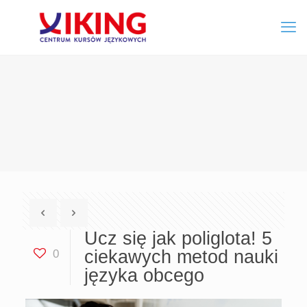
Ucz się jak poliglota! 5
ciekawych metod nauki
0
języka obcego