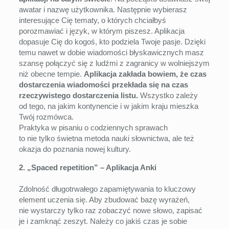
awatar i nazwę użytkownika. Następnie wybierasz
interesujące Cię tematy, o których chciałbyś
porozmawiać i język, w którym piszesz. Aplikacja
dopasuje Cię do kogoś, kto podziela Twoje pasje. Dzięki
temu nawet w dobie wiadomości błyskawicznych masz
szansę połączyć się z ludźmi z zagranicy w wolniejszym
niż obecne tempie.
Aplikacja zakłada bowiem, że czas
dostarczenia wiadomości przekłada się na czas
rzeczywistego dostarczenia listu.
Wszystko zależy
od tego, na jakim kontynencie i w jakim kraju mieszka
Twój rozmówca.
Praktyka w pisaniu o codziennych sprawach
to nie tylko świetna metoda nauki słownictwa, ale też
okazja do poznania nowej kultury.
2. „Spaced repetition”
– Aplikacja Anki
Zdolność długotrwałego zapamiętywania to kluczowy
element uczenia się. Aby zbudować bazę wyrażeń,
nie wystarczy tylko raz zobaczyć nowe słowo, zapisać
je i zamknąć zeszyt. Należy co jakiś czas je sobie