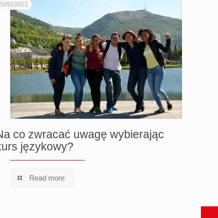
25/01/2021
Na co zwracać uwagę wybierając
kurs językowy?
Read more