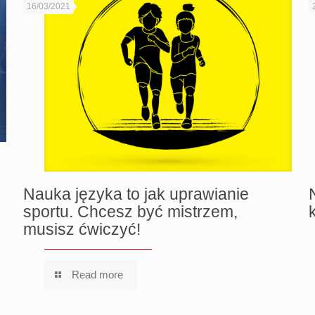
16/03/2021
Nauka języka to jak uprawianie
sportu. Chcesz być mistrzem,
musisz ćwiczyć!
Read more