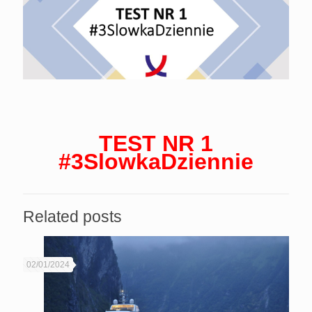
TEST NR 1
#3SlowkaDziennie
Related posts
02/01/2024