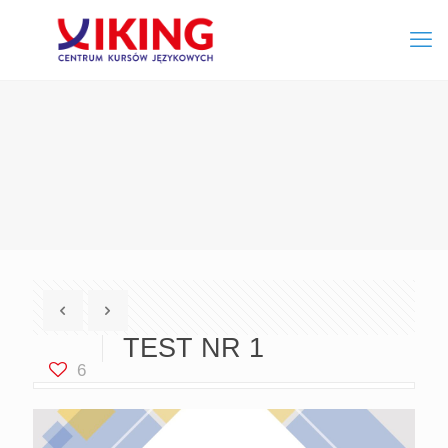
TEST NR 1
6