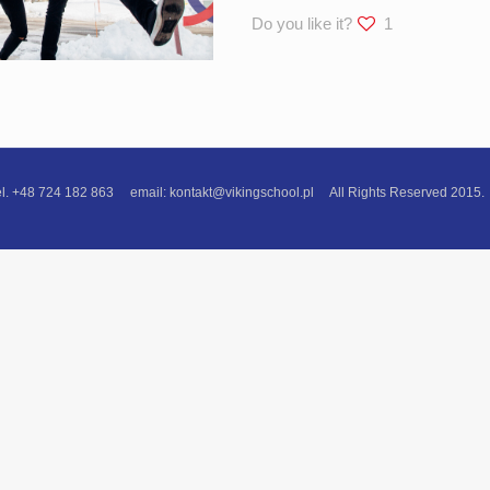
Do you like it?
1
724 182 863 email: kontakt@vikingschool.pl All Rights Reserved 2015.