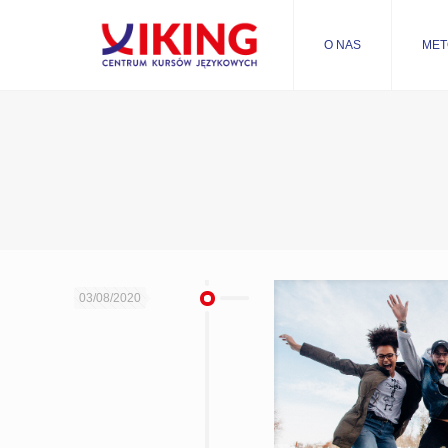
O NAS
MET
03/08/2020