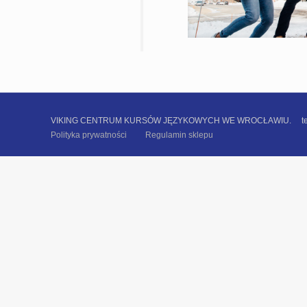
VIKING CENTRUM KURSÓW JĘZYKOWYCH WE WROCŁAWIU. tel. +48 
Polityka prywatności
Regulamin sklepu