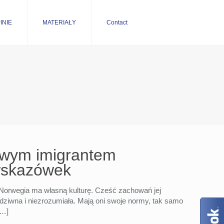
INIE
MATERIAŁY
Contact
iwym imigrantem
wskazówek
Norwegia ma własną kulturę. Cześć zachowań jej
ziwna i niezrozumiała. Mają oni swoje normy, tak samo
…]