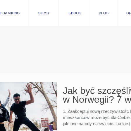
ODA VIKING
KURSY
E-BOOK
BLOG
OP
Jak być szczęśl
w Norwegii? 7 
1. Zaakceptuj nową rzeczywistość 
mieszkańców może być dla Ciebie d
jak inne narody na świecie. Ludzie
[