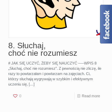
8. Słuchaj,
choć nie rozumiesz
# JAK SIĘ UCZYĆ, ŻEBY SIĘ NAUCZYĆ —–WPIS 8
„Słuchaj, choć nie rozumiesz”. Z pewnością nie zliczę, ile
razy to powtarzałam i powtarzam na zajęciach. Ci,
którzy słuchają wygrywają w szybkim i efektywnym
uczeniu się,
[…]
0
Read more