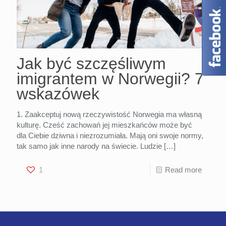
Jak być szczęśliwym
imigrantem w Norwegii? 7
wskazówek
1. Zaakceptuj nową rzeczywistość Norwegia ma własną
kulturę. Cześć zachowań jej mieszkańców może być
dla Ciebie dziwna i niezrozumiała. Mają oni swoje normy,
tak samo jak inne narody na świecie. Ludzie
[…]
1
Read more