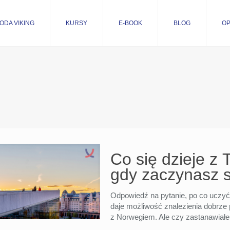
ODA VIKING
KURSY
E-BOOK
BLOG
OP
Co się dzieje z
gdy zaczynasz 
Odpowiedź na pytanie, po co uczyć
daje możliwość znalezienia dobrze 
z Norwegiem. Ale czy zastanawiałe