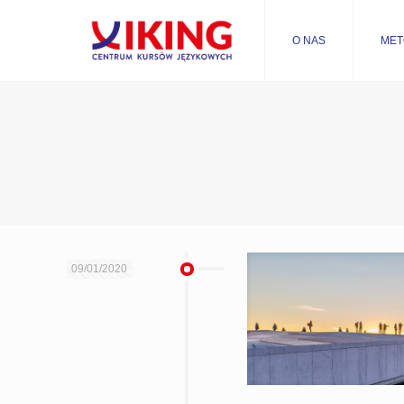
O NAS
MET
09/01/2020