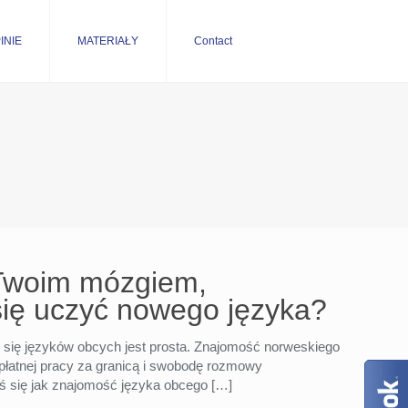
INIE
MATERIAŁY
Contact
 Twoim mózgiem,
się uczyć nowego języka?
 się języków obcych jest prosta. Znajomość norweskiego
płatnej pracy za granicą i swobodę rozmowy
ś się jak znajomość języka obcego
[…]