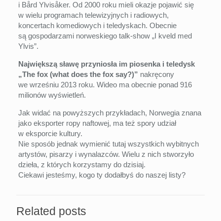
i Bård Ylvisåker. Od 2000 roku mieli okazje pojawić się
w wielu programach telewizyjnych i radiowych,
koncertach komediowych i teledyskach. Obecnie
są gospodarzami norweskiego talk-show „I kveld med
Ylvis”.
Największą sławę przyniosła im piosenka i teledysk
„The fox (what does the fox say?)”
nakręcony
we wrześniu 2013 roku. Wideo ma obecnie ponad 916
milionów wyświetleń.
Jak widać na powyższych przykładach, Norwegia znana
jako eksporter ropy naftowej, ma też spory udział
w eksporcie kultury.
Nie sposób jednak wymienić tutaj wszystkich wybitnych
artystów, pisarzy i wynalazców. Wielu z nich stworzyło
dzieła, z których korzystamy do dzisiaj.
Ciekawi jesteśmy, kogo ty dodałbyś do naszej listy?
Related posts