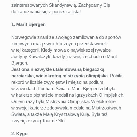
zainteresowanych Skandynawią. Zachęcamy Cię
do zapoznania się z poniższą listą!
1. Marit Bjørgen
Norwegowie znani ze swojego zamiłowania do sportów
zimowych mają swoich licznych przedstawicieli
w tej kategorii. Kiedy mowa o największej rywalce
Justyny Kowalczyk, każdy już wie, że chodzi o Marit
Bjørgen.
Jest ona niezwykle utalentowaną biegaczką
narciarską, wielokrotną mistrzynią olimpijską.
Pobiła
rekord w liczbie zwycięstw i miejsc na podium
w zawodach Pucharu Świata. Marit Bjørgen zdobyła
w karierze piętnaście medali na Igrzyskach Olimpijskich.
Osiem razy była Mistrzynią Olimpijską. Wielokrotnie
w swojej karierze zdobywała medale na Mistrzostwach
Świata, a także Małą Kryształową Kulę. Była też
zwyciężczynią Tour de Ski.
2. Kygo