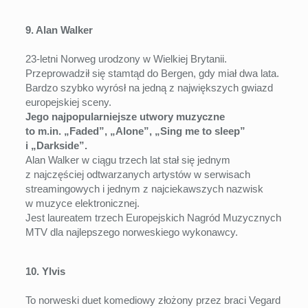
9. Alan Walker
23-letni Norweg urodzony w Wielkiej Brytanii.
Przeprowadził się stamtąd do Bergen, gdy miał dwa lata.
Bardzo szybko wyrósł na jedną z największych gwiazd
europejskiej sceny.
Jego najpopularniejsze utwory muzyczne
to m.in. „Faded”, „Alone”, „Sing me to sleep”
i „Darkside”.
Alan Walker w ciągu trzech lat stał się jednym
z najczęściej odtwarzanych artystów w serwisach
streamingowych i jednym z najciekawszych nazwisk
w muzyce elektronicznej.
Jest laureatem trzech Europejskich Nagród Muzycznych
MTV dla najlepszego norweskiego wykonawcy.
10. Ylvis
To norweski duet komediowy złożony przez braci Vegard