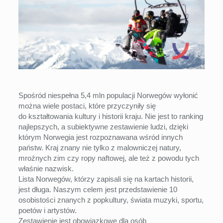
Spośród niespełna 5,4 mln populacji Norwegów wyłonić
można wiele postaci, które przyczyniły się
do kształtowania kultury i historii kraju. Nie jest to ranking
najlepszych, a subiektywne zestawienie ludzi, dzięki
którym Norwegia jest rozpoznawana wśród innych
państw. Kraj znany nie tylko z malowniczej natury,
mroźnych zim czy ropy naftowej, ale też z powodu tych
właśnie nazwisk.
Lista Norwegów, którzy zapisali się na kartach historii,
jest długa. Naszym celem jest przedstawienie 10
osobistości znanych z popkultury, świata muzyki, sportu,
poetów i artystów.
Zestawienie jest obowiązkowe dla osób